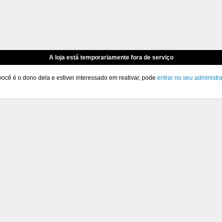
A loja está temporariamente fora de serviço
você é o dono dela e estiver interessado em reativar, pode
entrar no seu administr